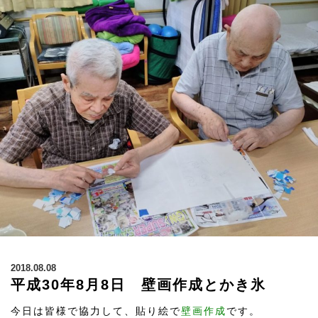
2018.08.08
平成30年8月8日 壁画作成とかき氷
今日は皆様で協力して、貼り絵で
壁画作成
です。