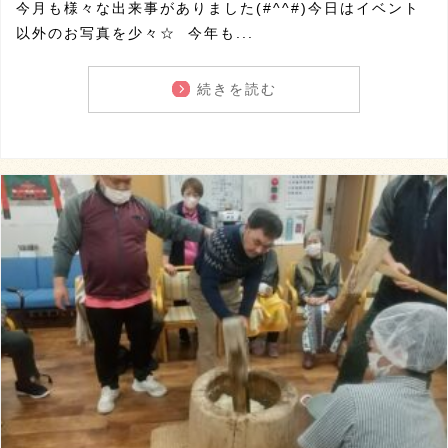
今月も様々な出来事がありました(#^^#)今日はイベント
以外のお写真を少々☆ 今年も...
続きを読む