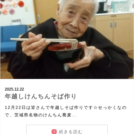
2025.12.22
年越しけんちんそば作り
12月22日は皆さんで年越しそば作りです☆せっかくなの
で、茨城県名物のけんちん蕎麦...
続きを読む