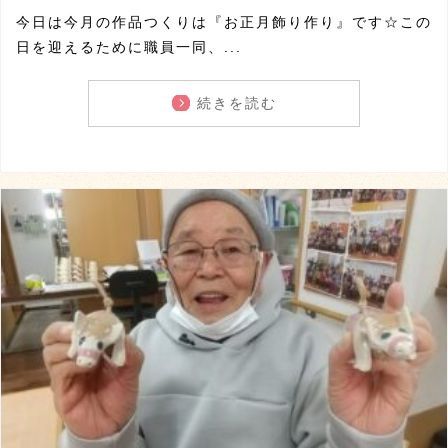
今日は今月の作品つくりは『お正月飾り作り』です☆この
日を迎えるために職員一同、...
続きを読む