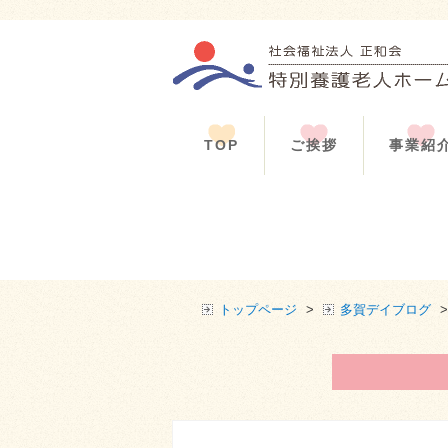
TOP
ご挨拶
事業紹
トップページ
>
多賀デイブログ
>