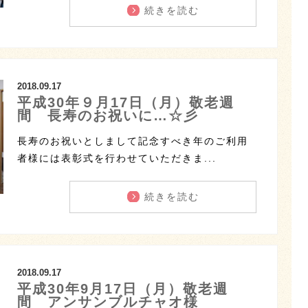
続きを読む
2018.09.17
平成30年９月17日（月）敬老週
間 長寿のお祝いに…☆彡
長寿のお祝いとしまして記念すべき年のご利用
者様には表彰式を行わせていただきま...
続きを読む
2018.09.17
平成30年9月17日（月）敬老週
間 アンサンブルチャオ様