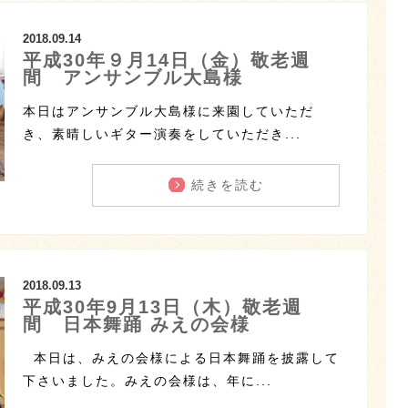
2018.09.14
平成30年９月14日（金）敬老週
間 アンサンブル大島様
本日はアンサンブル大島様に来園していただ
き、素晴しいギター演奏をしていただき...
続きを読む
2018.09.13
平成30年9月13日（木）敬老週
間 日本舞踊 みえの会様
本日は、みえの会様による日本舞踊を披露して
下さいました。みえの会様は、年に...