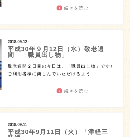
続きを読む
2018.09.12
平成30年９月12日（水）敬老週
間 「職員出し物」
敬老週間２日目の今日は、「職員出し物」です♪
ご利用者様に楽しんでいただけるよう...
続きを読む
2018.09.11
平成30年9月11日（火）「津軽三