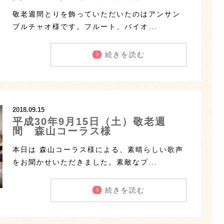
敬老週間とりを飾っていただいたのはアンサン
ブルチャオ様です。フルート、バイオ...
続きを読む
2018.09.15
平成30年9月15日（土）敬老週
間 森山コーラス様
本日は 森山コーラス様による、素晴らしい歌声
をお聞かせいただきました。素敵なプ...
続きを読む