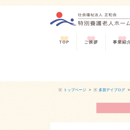
TOP
ご挨拶
事業紹
トップページ
>
多賀デイブログ
>