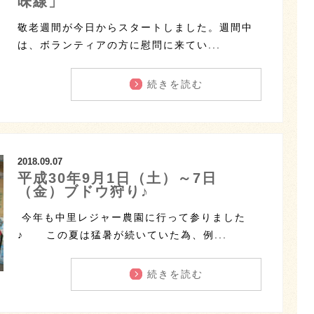
味線」
敬老週間が今日からスタートしました。週間中
は、ボランティアの方に慰問に来てい...
続きを読む
2018.09.07
平成30年9月1日（土）～7日
（金）ブドウ狩り♪
今年も中里レジャー農園に行って参りました
♪ この夏は猛暑が続いていた為、例...
続きを読む