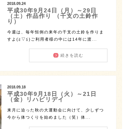
2018.09.24
平成30年9月24日（月）～29日
（土）作品作り （干支の土鈴作
り）
今週は、毎年恒例の来年の干支の土鈴を作りま
すよ(≧▽≦)ご利用者様の中には14年に渡...
続きを読む
2018.09.18
平成30年9月18日（火）～21日
（金）リハビリデイ
来月に迫った秋の大運動会に向けて、少しずつ
今から体つくりを始めました（笑）体...