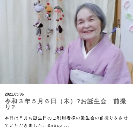
2021.05.06
令和３年５月６日（木）?お誕生会 前撮
り?
本日は５月お誕生日のご利用者様の誕生会の前撮りをさせ
ていただきました。&nbsp;...