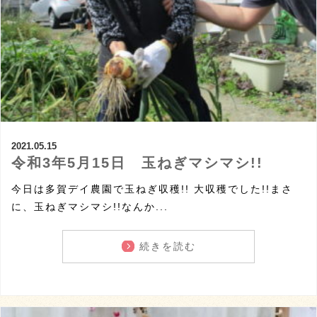
2021.05.15
令和3年5月15日 玉ねぎマシマシ!!
今日は多賀デイ農園で玉ねぎ収穫!! 大収穫でした!!まさ
に、玉ねぎマシマシ!!なんか...
続きを読む