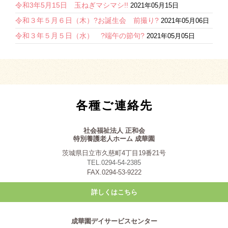
令和3年5月15日 玉ねぎマシマシ!!
2021年05月15日
令和３年５月６日（木）?お誕生会 前撮り?
2021年05月06日
令和３年５月５日（水） ?端午の節句?
2021年05月05日
各種ご連絡先
社会福祉法人 正和会
特別養護老人ホーム 成華園
茨城県日立市久慈町4丁目19番21号
TEL.0294-54-2385
FAX.0294-53-9222
詳しくはこちら
成華園デイサービスセンター