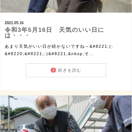
2021.05.16
令和3年5月16日 天気のいい日に
は・・・
あまり天気がいい日が続かないですね～&#8221;(-
&#8220;&#8221;-)&#8221;&nbsp;そ...
続きを読む