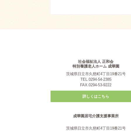
社会福祉法人 正和会
特別養護老人ホーム 成華園
茨城県日立市久慈町4丁目19番21号
TEL.0294-54-2385
FAX.0294-53-9222
詳しくはこちら
成華園居宅介護支援事業所
茨城県日立市久慈町4丁目19番21号