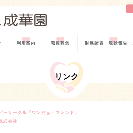
介
利用案内
職員募集
財務諸表・現状報告・
リンク
ピーサークル「ワンだぁ・フレンド」
株式会社