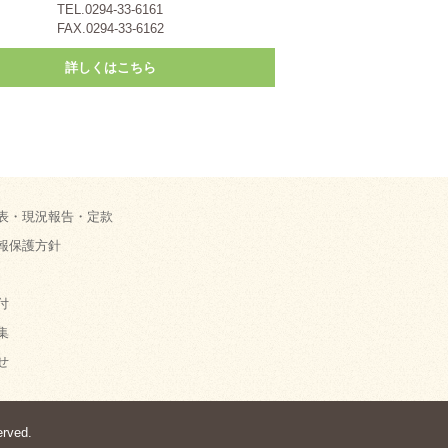
TEL.0294-33-6161
FAX.0294-33-6162
詳しくはこちら
表・現況報告・定款
報保護方針
付
集
せ
ved.