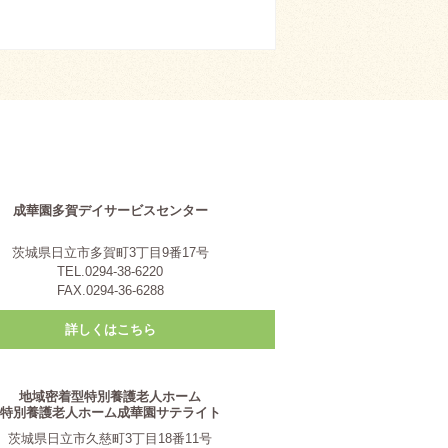
成華園多賀デイサービスセンター
茨城県日立市多賀町3丁目9番17号
TEL.0294-38-6220
FAX.0294-36-6288
詳しくはこちら
地域密着型特別養護老人ホーム
特別養護老人ホーム成華園サテライト
茨城県日立市久慈町3丁目18番11号