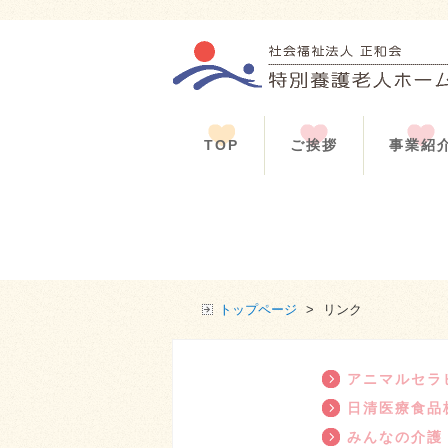
TOP
ご挨拶
事業紹
トップページ
>
リンク
アニマルセラ
日清医療食品
みんなの介護