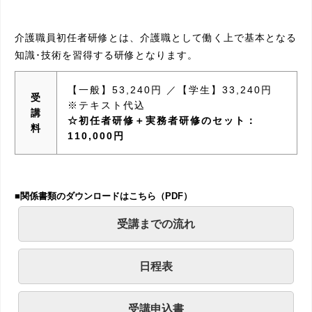
介護職員初任者研修とは、介護職として働く上で基本となる
知識･技術を習得する研修となります。
【一般】53,240円 ／【学生】33,240円
受
※テキスト代込
講
☆初任者研修＋実務者研修のセット：
料
110,000円
■関係書類のダウンロードはこちら（PDF）
受講までの流れ
日程表
受講申込書