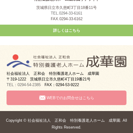
茨城県日立市久慈町3丁目18番11号
TEL.0294-33-6161
FAX.0294-33-6162
詳しくはこちら
社会福祉法人 正和会 特別養護老人ホーム 成華園
〒319-1222 茨城県日立市久慈町4丁目19番21号
TEL：0294-54-2385
FAX：0294-53-9222
WEBでのお問合せはこちら
Copyright © 社会福祉法人 正和会 特別養護老人ホーム 成華園. All
Rights Reserved.