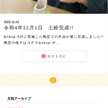
2022.11.01
令和4年11月1日 土鈴完成!!
&nbsp;9月に実施した陶芸での作品が遂に完成しました!!
陶芸の様子はコチラ&nbsp;今...
続きを読む
1
月別アーカイブ