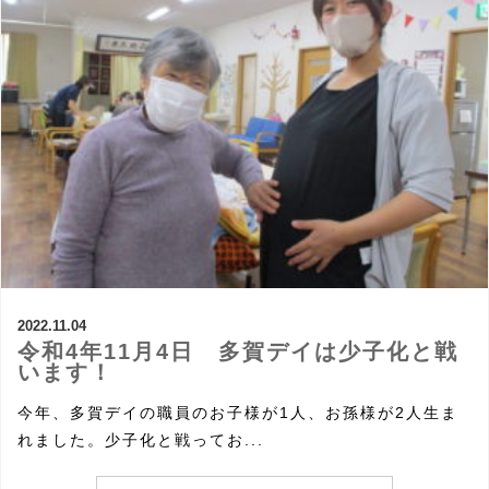
2022.11.04
令和4年11月4日 多賀デイは少子化と戦
います！
今年、多賀デイの職員のお子様が1人、お孫様が2人生ま
れました。少子化と戦ってお...