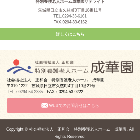
特別養護老人ホーム成華園サテライト
茨城県日立市久慈町3丁目18番11号
TEL.0294-33-6161
FAX.0294-33-6162
詳しくはこちら
社会福祉法人 正和会 特別養護老人ホーム 成華園
〒319-1222 茨城県日立市久慈町4丁目19番21号
TEL：0294-54-2385
FAX：0294-53-9222
WEBでのお問合せはこちら
Copyright © 社会福祉法人 正和会 特別養護老人ホーム 成華園. All
Rights Reserved.