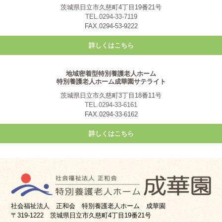
茨城県日立市久慈町4丁目19番21号
TEL.0294-33-7119
FAX.0294-53-9222
詳しくはこちら
地域密着型特別養護老人ホーム
特別養護老人ホーム成華園サテライト
茨城県日立市久慈町3丁目18番11号
TEL.0294-33-6161
FAX.0294-33-6162
詳しくはこちら
社会福祉法人 正和会 特別養護老人ホーム 成華園
〒319-1222 茨城県日立市久慈町4丁目19番21号