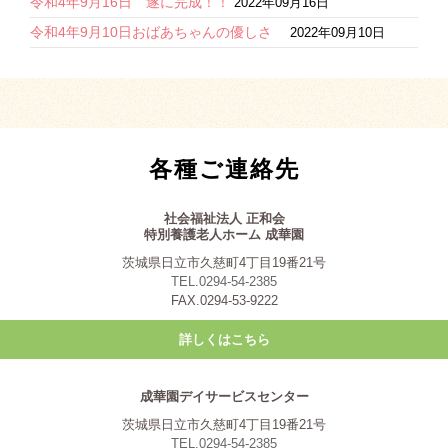
令和4年9月16日 遂に完成！！
2022年09月16日
令和4年9月10日おばあちゃんの優しさ
2022年09月10日
各種ご連絡先
社会福祉法人 正和会
特別養護老人ホーム 成華園
茨城県日立市久慈町4丁目19番21号
TEL.0294-54-2385
FAX.0294-53-9222
詳しくはこちら
成華園デイサービスセンター
茨城県日立市久慈町4丁目19番21号
TEL.0294-54-2385