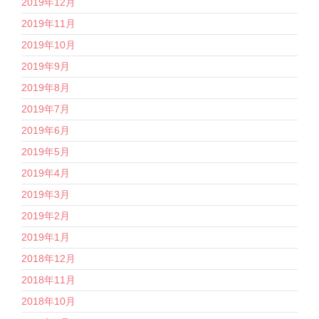
2019年12月
2019年11月
2019年10月
2019年9月
2019年8月
2019年7月
2019年6月
2019年5月
2019年4月
2019年3月
2019年2月
2019年1月
2018年12月
2018年11月
2018年10月