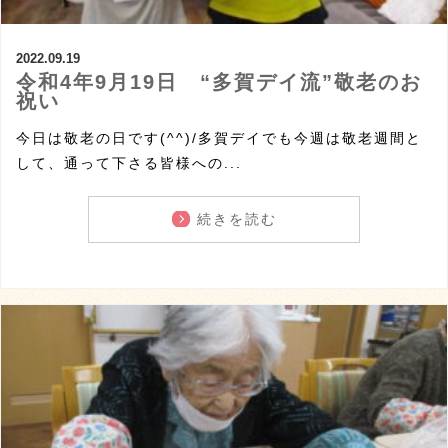
2022.09.19
令和4年9月19日 “多賀デイ流”敬老のお
祝い
今日は敬老の日です(^^)/多賀デイでも今週は敬老週間と
して、通って下さる皆様への...
続きを読む