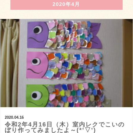
2020年4月
2020.04.16
令和2年4月16日（木）室内レクでこいの
ぼり作ってみましたよ～(*’▽’)