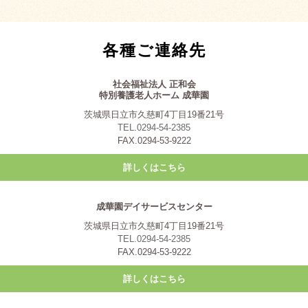
各種ご連絡先
社会福祉法人 正和会
特別養護老人ホーム 成華園
茨城県日立市久慈町4丁目19番21号
TEL.0294-54-2385
FAX.0294-53-9222
詳しくはこちら
成華園デイサービスセンター
茨城県日立市久慈町4丁目19番21号
TEL.0294-54-2385
FAX.0294-53-9222
詳しくはこちら