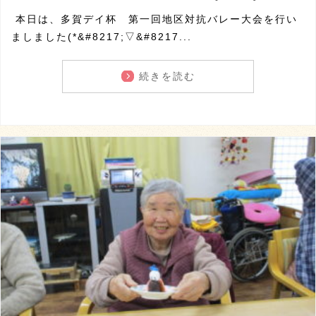
本日は、多賀デイ杯 第一回地区対抗バレー大会を行い
ましました(*&#8217;▽&#8217...
続きを読む