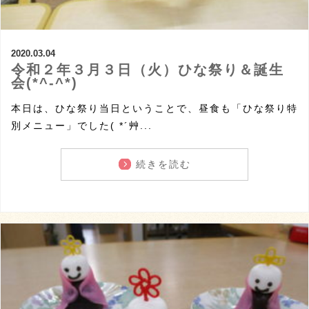
2020.03.04
令和２年３月３日（火）ひな祭り＆誕生
会(*^-^*)
本日は、ひな祭り当日ということで、昼食も「ひな祭り特
別メニュー」でした( *´艸...
続きを読む