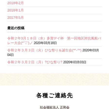
2018年2月
2018年1月
2017年5月
最近の投稿
令和２年3月１８日（水）多賀デイ杯 第一回地区対抗風船バ
レー大会(*’▽’)ノ
2020年03月18日
令和２年３月３日（火）ひな祭り＆誕生会(*^-^*)
2020年03月
04日
令和２年３月２日（月）?ひな祭り?
2020年03月03日
各種ご連絡先
社会福祉法人 正和会