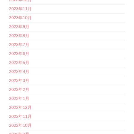
2023年11月
2023年10月
2023年9月
2023年8月
2023年7月
2023年6月
2023年5月
2023年4月
2023年3月
2023年2月
2023年1月
2022年12月
2022年11月
2022年10月