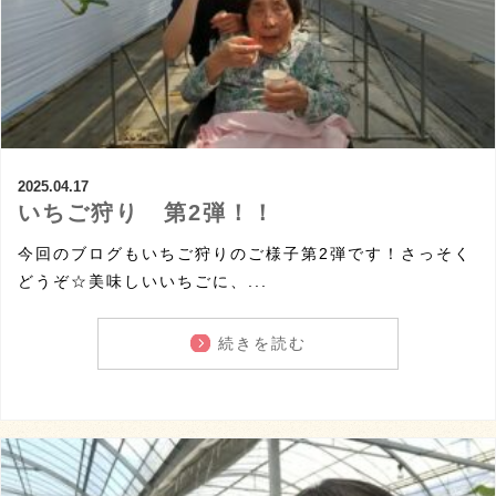
2025.04.17
いちご狩り 第2弾！！
今回のブログもいちご狩りのご様子第2弾です！さっそく
どうぞ☆美味しいいちごに、...
続きを読む