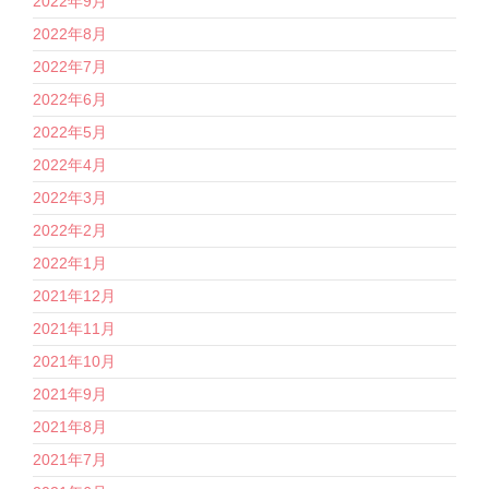
2022年9月
2022年8月
2022年7月
2022年6月
2022年5月
2022年4月
2022年3月
2022年2月
2022年1月
2021年12月
2021年11月
2021年10月
2021年9月
2021年8月
2021年7月