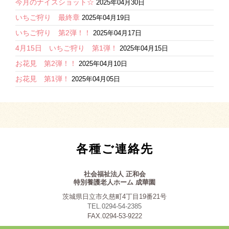
今月のナイスショット☆
2025年04月30日
いちご狩り 最終章
2025年04月19日
いちご狩り 第2弾！！
2025年04月17日
4月15日 いちご狩り 第1弾！
2025年04月15日
お花見 第2弾！！
2025年04月10日
お花見 第1弾！
2025年04月05日
各種ご連絡先
社会福祉法人 正和会
特別養護老人ホーム 成華園
茨城県日立市久慈町4丁目19番21号
TEL.0294-54-2385
FAX.0294-53-9222