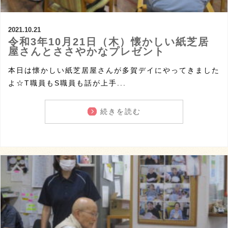
2021.10.21
令和3年10月21日（木）懐かしい紙芝居
屋さんとささやかなプレゼント
本日は懐かしい紙芝居屋さんが多賀デイにやってきました
よ☆T職員もS職員も話が上手...
続きを読む