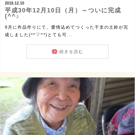
2018.12.10
平成30年12月10日（月）～ついに完成
(^^♪
9月に作品作りにて、愛情込めてつくった干支の土鈴が完
成しました(*^▽^*)とても可...
続きを読む