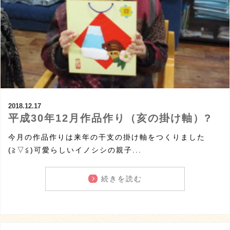
2018.12.17
平成30年12月作品作り（亥の掛け軸）?
今月の作品作りは来年の干支の掛け軸をつくりました
(≧▽≦)可愛らしいイノシシの親子...
続きを読む