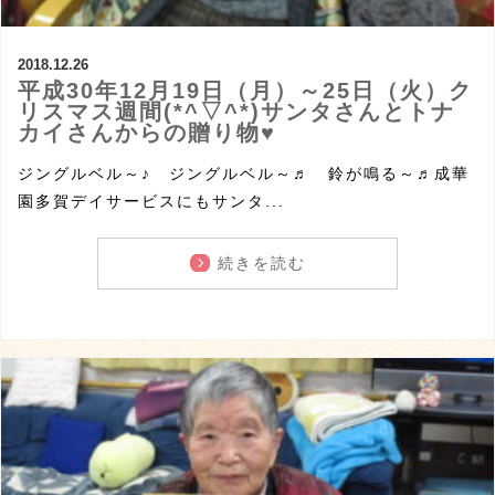
2018.12.26
平成30年12月19日（月）～25日（火）ク
リスマス週間(*^▽^*)サンタさんとトナ
カイさんからの贈り物♥
ジングルベル～♪ ジングルベル～♬ 鈴が鳴る～♬成華
園多賀デイサービスにもサンタ...
続きを読む