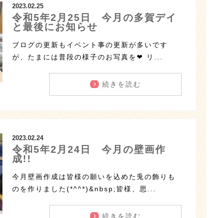
2023.02.25
令和5年2月25日 今月の多賀デイ
と最後にお知らせ
ブログの更新もイベント事の更新が多いです
が、たまには普段の様子のお写真を❤ リ...
続きを読む
2023.02.24
令和5年2月24日 今月の壁画作
成!!
今月壁画作成は皆様の願いを込めた兎の飾りも
のを作りました(*^^*)&nbsp;皆様、思...
続きを読む