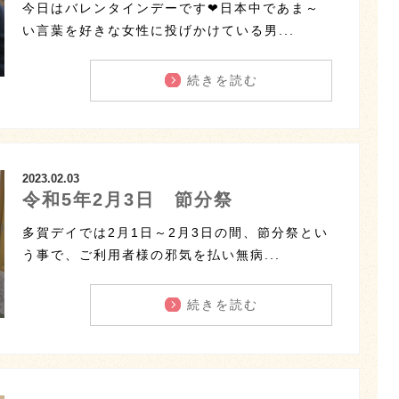
今日はバレンタインデーです❤日本中であま～
い言葉を好きな女性に投げかけている男...
続きを読む
2023.02.03
令和5年2月3日 節分祭
多賀デイでは2月1日～2月3日の間、節分祭とい
う事で、ご利用者様の邪気を払い無病...
続きを読む