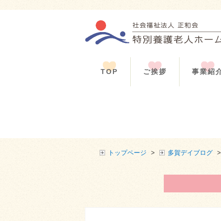
TOP
ご挨拶
事業紹
トップページ
>
多賀デイブログ
>