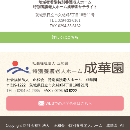
地域密着型特別養護老人ホーム
特別養護老人ホーム成華園サテライト
茨城県日立市久慈町3丁目18番11号
TEL.0294-33-6161
FAX.0294-33-6162
詳しくはこちら
社会福祉法人 正和会 特別養護老人ホーム 成華園
〒319-1222 茨城県日立市久慈町4丁目19番21号
TEL：0294-54-2385
FAX：0294-53-9222
WEBでのお問合せはこちら
Copyright © 社会福祉法人 正和会 特別養護老人ホーム 成華園. All