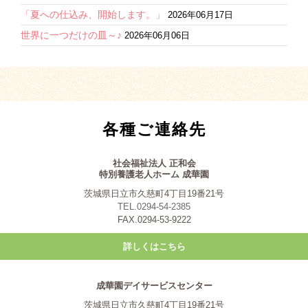
「夏への仕込み、開始します。」
2026年06月17日
世界に一つだけの皿～♪
2026年06月06日
各種ご連絡先
社会福祉法人 正和会
特別養護老人ホーム 成華園
茨城県日立市久慈町4丁目19番21号
TEL.0294-54-2385
FAX.0294-53-9222
詳しくはこちら
成華園デイサービスセンター
茨城県日立市久慈町4丁目19番21号