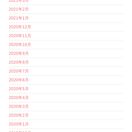
2021年3月
2021年2月
2021年1月
2020年12月
2020年11月
2020年10月
2020年9月
2020年8月
2020年7月
2020年6月
2020年5月
2020年4月
2020年3月
2020年2月
2020年1月