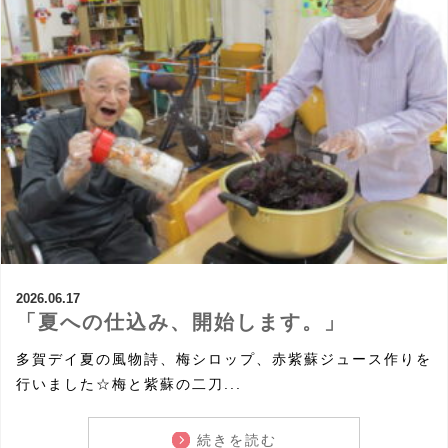
2026.06.17
「夏への仕込み、開始します。」
多賀デイ夏の風物詩、梅シロップ、赤紫蘇ジュース作りを
行いました☆梅と紫蘇の二刀...
続きを読む