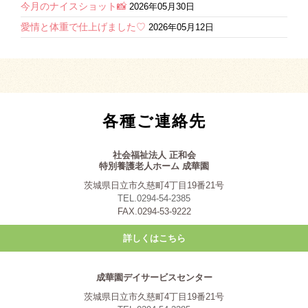
今月のナイスショット📸
2026年05月30日
愛情と体重で仕上げました♡
2026年05月12日
各種ご連絡先
社会福祉法人 正和会
特別養護老人ホーム 成華園
茨城県日立市久慈町4丁目19番21号
TEL.0294-54-2385
FAX.0294-53-9222
詳しくはこちら
成華園デイサービスセンター
茨城県日立市久慈町4丁目19番21号