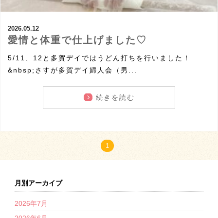
2026.05.12
愛情と体重で仕上げました♡
5/11、12と多賀デイではうどん打ちを行いました！
&nbsp;さすが多賀デイ婦人会（男...
続きを読む
1
月別アーカイブ
2026年7月
2026年6月