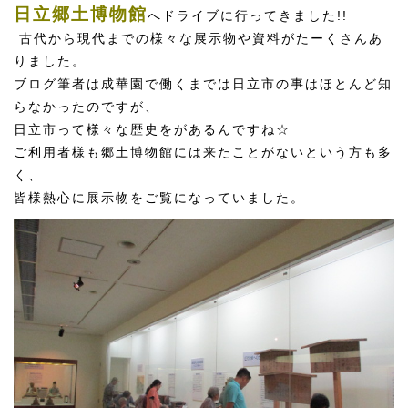
日立郷土博物館
へドライブに行ってきました!!
古代から現代までの様々な展示物や資料がたーくさんあ
りました。
ブログ筆者は成華園で働くまでは日立市の事はほとんど知
らなかったのですが、
日立市って様々な歴史をがあるんですね☆
ご利用者様も郷土博物館には来たことがないという方も多
く、
皆様熱心に展示物をご覧になっていました。