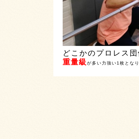
どこかのプロレス団
重量級
が多い力強い1枚とな