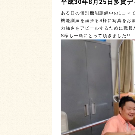
平成30年8月25日多賀
ある日の個別機能訓練中の1コマ
機能訓練を頑張るS様に写真をお
力強さをアピールするために職員
S様も一緒にとって頂きました!!