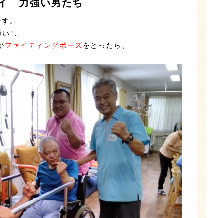
デイ 力強い男たち
です。
願いし、
が
ファイティングポーズ
をとったら、