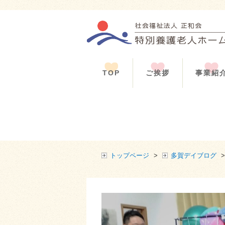
TOP
ご挨拶
事業紹
トップページ
>
多賀デイブログ
>