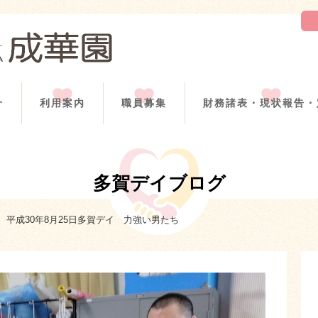
介
利用案内
職員募集
財務諸表・現状報告・
多賀デイブログ
平成30年8月25日多賀デイ 力強い男たち