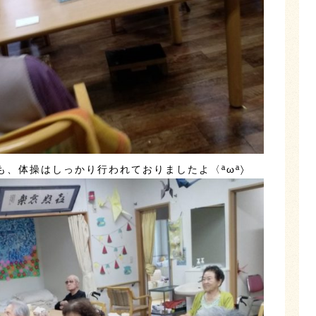
、体操はしっかり行われておりましたよ〈ªωª〉