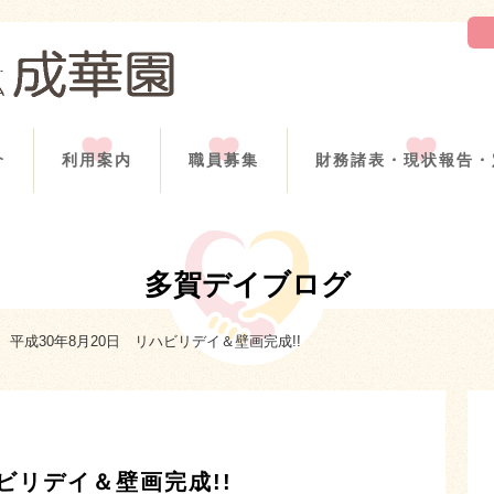
介
利用案内
職員募集
財務諸表・現状報告・
多賀デイブログ
平成30年8月20日 リハビリデイ＆壁画完成!!
ハビリデイ＆壁画完成!!