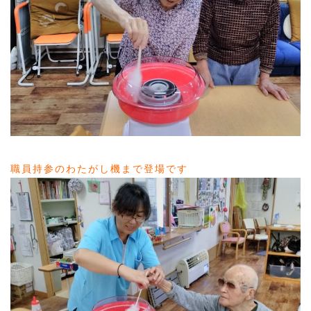
職員持参のわたがし機まで登場です