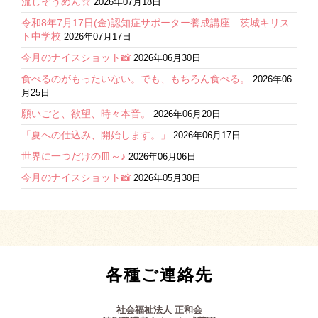
流しそうめん☆
2026年07月18日
令和8年7月17日(金)認知症サポーター養成講座 茨城キリス
ト中学校
2026年07月17日
今月のナイスショット📸
2026年06月30日
食べるのがもったいない。でも、もちろん食べる。
2026年06
月25日
願いごと、欲望、時々本音。
2026年06月20日
「夏への仕込み、開始します。」
2026年06月17日
世界に一つだけの皿～♪
2026年06月06日
今月のナイスショット📸
2026年05月30日
各種ご連絡先
社会福祉法人 正和会