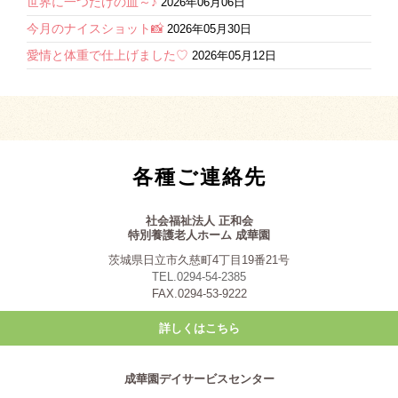
世界に一つだけの皿～♪
2026年06月06日
今月のナイスショット📸
2026年05月30日
愛情と体重で仕上げました♡
2026年05月12日
各種ご連絡先
社会福祉法人 正和会
特別養護老人ホーム 成華園
茨城県日立市久慈町4丁目19番21号
TEL.0294-54-2385
FAX.0294-53-9222
詳しくはこちら
成華園デイサービスセンター