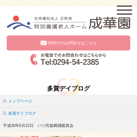
WEBでのお問合せはこちら
多賀デイブログ
トップページ
多賀デイブログ
平成30年6月22日 バリ民族舞踊鑑賞会