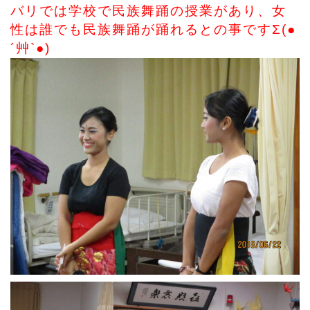
バリでは学校で民族舞踊の授業があり、女
性は誰でも民族舞踊が踊れるとの事ですΣ(●
´艸`●)