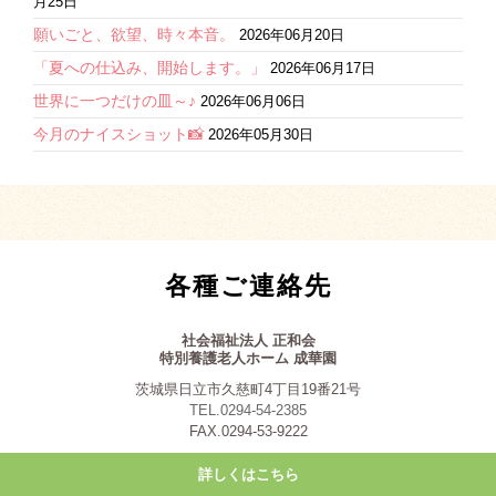
月25日
願いごと、欲望、時々本音。
2026年06月20日
「夏への仕込み、開始します。」
2026年06月17日
世界に一つだけの皿～♪
2026年06月06日
今月のナイスショット📸
2026年05月30日
各種ご連絡先
社会福祉法人 正和会
特別養護老人ホーム 成華園
茨城県日立市久慈町4丁目19番21号
TEL.0294-54-2385
FAX.0294-53-9222
詳しくはこちら