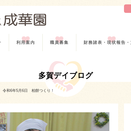
介
利用案内
職員募集
財務諸表・現状報告・
多賀デイブログ
令和6年5月6日 柏餅つくり！