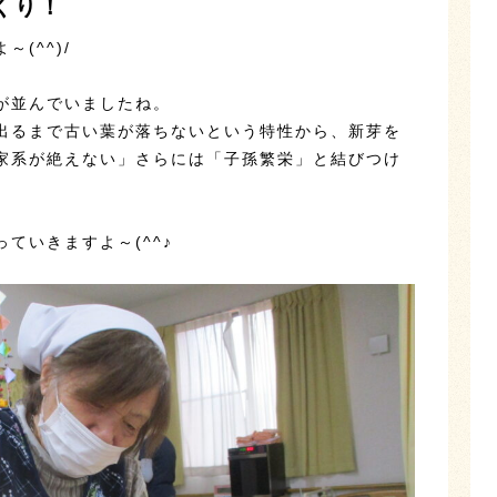
くり！
(^^)/
が並んでいましたね。
出るまで古い葉が落ちないという特性から、新芽を
家系が絶えない」さらには「子孫繁栄」と結びつけ
ていきますよ～(^^♪