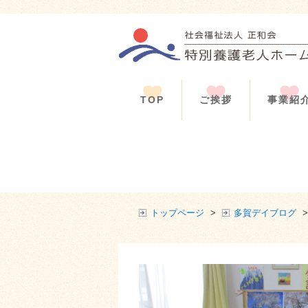
TOP
ご挨拶
事業紹
トップページ
>
多賀デイブログ
>