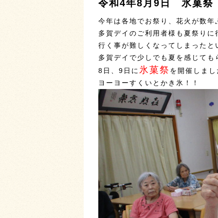
令和4年8月9日 氷菓祭
今年は各地でお祭り、花火が数年
多賀デイのご利用者様も夏祭りに
行く事が難しくなってしまったとい
多賀デイで少しでも夏を感じても
氷菓祭
8日、9日に
を開催しました
ヨーヨーすくいとかき氷！！