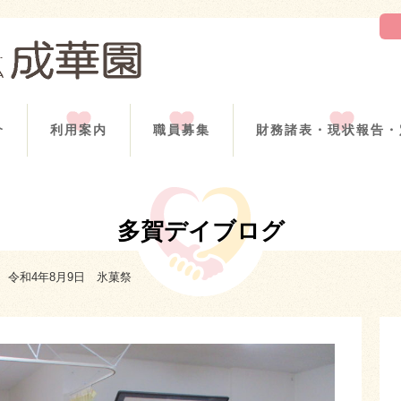
介
利用案内
職員募集
財務諸表・現状報告・
多賀デイブログ
令和4年8月9日 氷菓祭