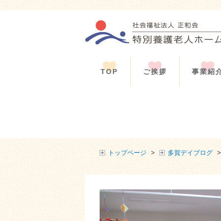
TOP
ご挨拶
事業紹
トップページ
>
多賀デイブログ
>