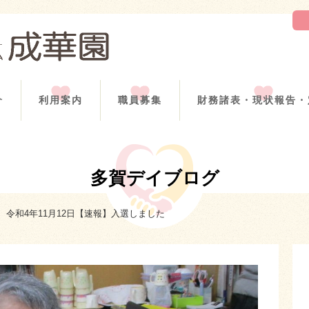
介
利用案内
職員募集
財務諸表・現状報告・
多賀デイブログ
令和4年11月12日【速報】入選しました