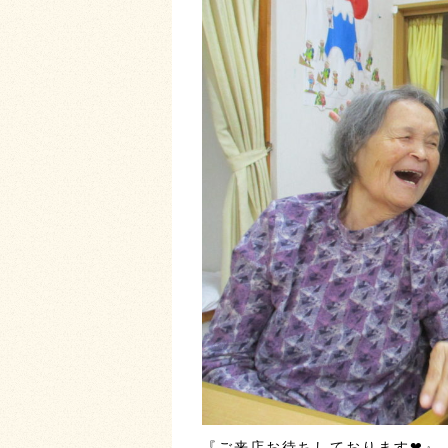
『ご来店お待ちしております❤』