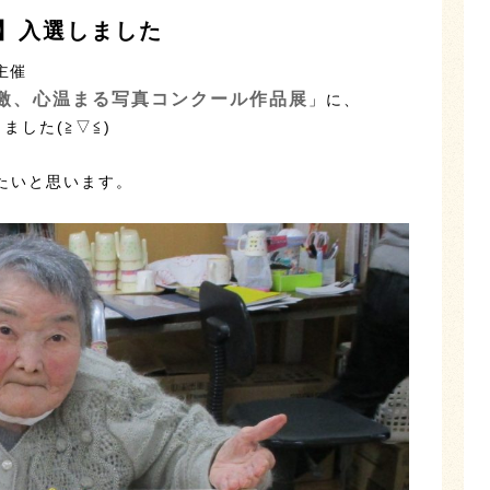
報】入選しました
主催
感激、心温まる写真コンクール作品展
」に、
ました(≧▽≦)
たいと思います。