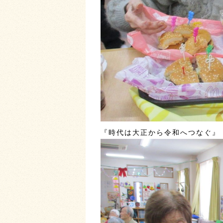
『時代は大正から令和へつなぐ』