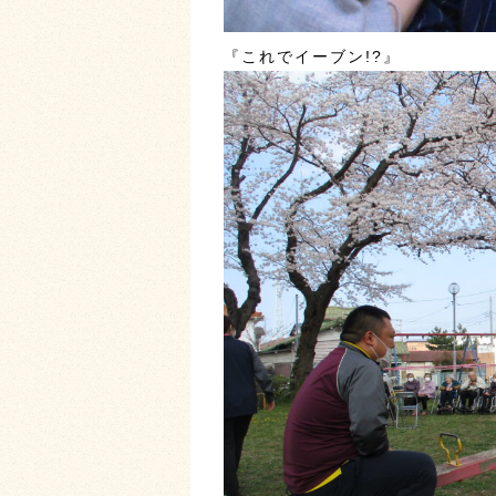
『これでイーブン!?』