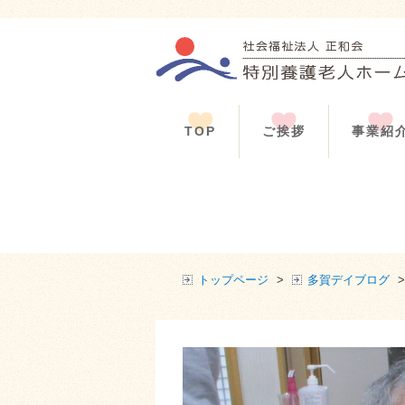
TOP
ご挨拶
事業紹
トップページ
>
多賀デイブログ
>