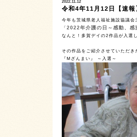
2022.11.12
令和4年11月12日【速
今年も茨城県老人福祉施設協議会
2022年介護の日～感動、
「
なんと！多賀デイの2作品が入選し
その作品をご紹介させていただき
『Mざんまい』 ～入選～