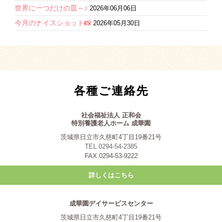
世界に一つだけの皿～♪
2026年06月06日
今月のナイスショット📸
2026年05月30日
各種ご連絡先
社会福祉法人 正和会
特別養護老人ホーム 成華園
茨城県日立市久慈町4丁目19番21号
TEL.0294-54-2385
FAX.0294-53-9222
詳しくはこちら
成華園デイサービスセンター
茨城県日立市久慈町4丁目19番21号