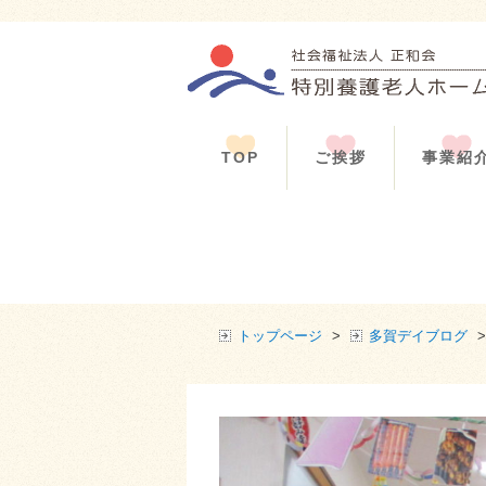
TOP
ご挨拶
事業紹
トップページ
>
多賀デイブログ
>