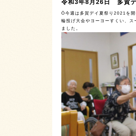
令和3年8月26日 多賀
Ö今週は多賀デイ夏祭り2021を開
輪投げ大会やヨーヨーすくい、ス
ました。