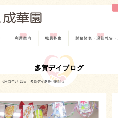
介
利用案内
職員募集
財務諸表・現状報告・
多賀デイブログ
令和3年8月26日 多賀デイ夏祭り開催☆