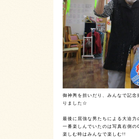
御神輿を担いだり、みんなで記念
りました☆
最後に屈強な男たちによる大迫力
一番楽しんでいたのは写真右側の
楽しむ時はみんなで楽しむ!!