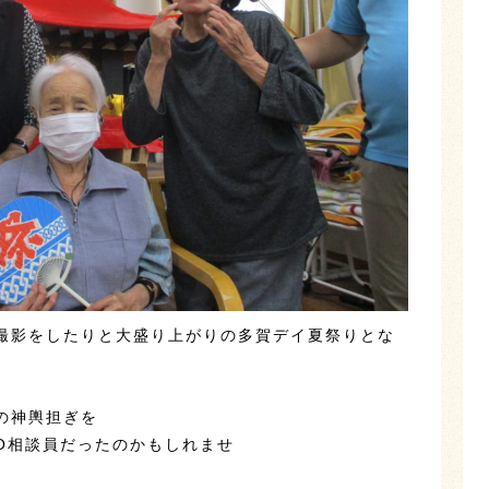
撮影をしたりと大盛り上がりの多賀デイ夏祭りとな
の神輿担ぎを
O相談員だったのかもしれませ