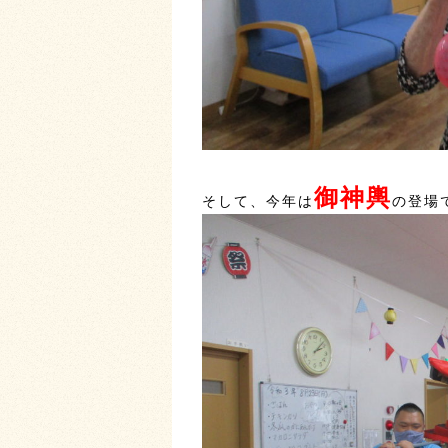
御神輿
そして、今年は
の登場で