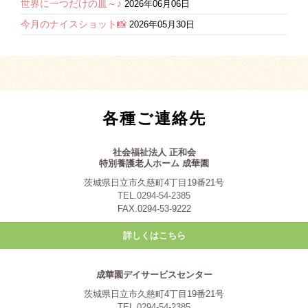
世界に一つだけの皿～♪
2026年06月06日
今月のナイスショット📸
2026年05月30日
各種ご連絡先
社会福祉法人 正和会
特別養護老人ホーム 成華園
茨城県日立市久慈町4丁目19番21号
TEL.0294-54-2385
FAX.0294-53-9222
詳しくはこちら
成華園デイサービスセンター
茨城県日立市久慈町4丁目19番21号
TEL.0294-54-2385