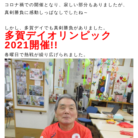
コロナ禍での開催となり、寂しい部分もありましたが、
真剣勝負に感動しっぱなしでしたね～
しかし、多賀デイでも真剣勝負がありました。
多賀デイオリンピック
2021開催!!
各曜日で熱戦が繰り広げられました。