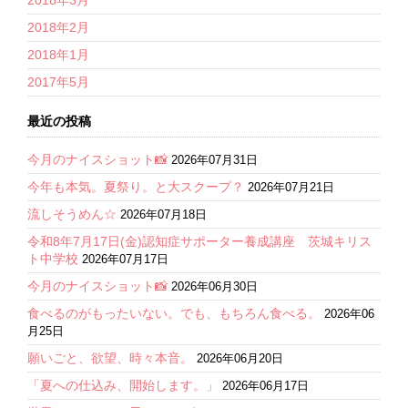
2018年3月
2018年2月
2018年1月
2017年5月
最近の投稿
今月のナイスショット📸
2026年07月31日
今年も本気。夏祭り。と大スクープ？
2026年07月21日
流しそうめん☆
2026年07月18日
令和8年7月17日(金)認知症サポーター養成講座 茨城キリス
ト中学校
2026年07月17日
今月のナイスショット📸
2026年06月30日
食べるのがもったいない。でも、もちろん食べる。
2026年06
月25日
願いごと、欲望、時々本音。
2026年06月20日
「夏への仕込み、開始します。」
2026年06月17日