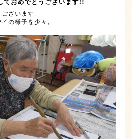
しておめでとうございます!!
うございます。
デイの様子を少々。