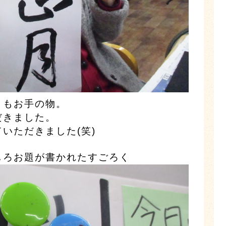
りもお手の物。
だきました。
いただきました(笑)
しろお題が書かれたすごろく