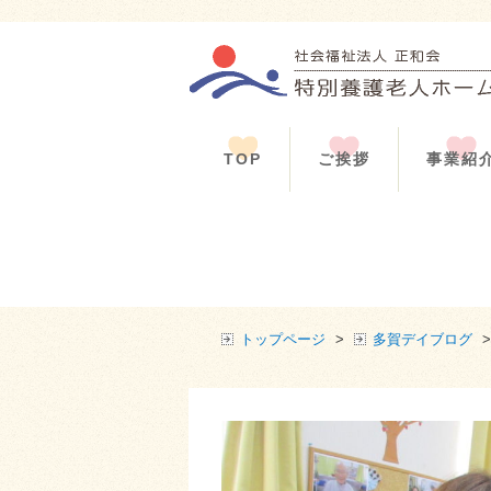
TOP
ご挨拶
事業紹
トップページ
>
多賀デイブログ
>