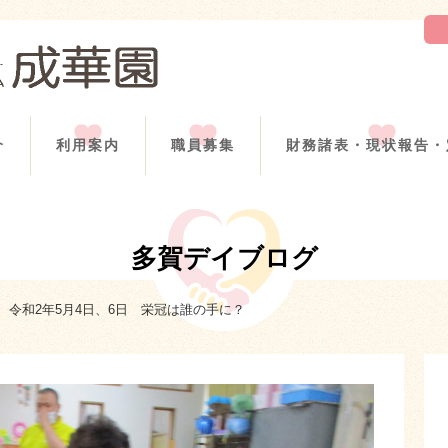
介
利用案内
職員募集
財務諸表・現状報告・
多賀デイブログ
令和2年5月4日、6日 栄冠は誰の手に？