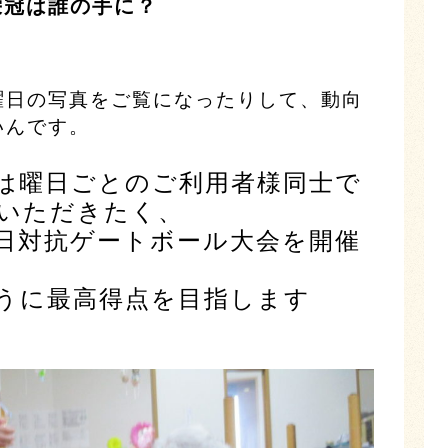
栄冠は誰の手に？
曜日の写真をご覧になったりして、動向
いんです。
は曜日ごとのご利用者様同士で
いただきたく、
日対抗ゲートボール大会を開催
うに最高得点を目指します