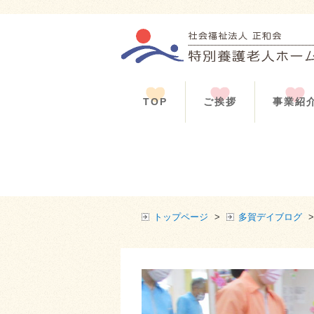
TOP
ご挨拶
事業紹
トップページ
>
多賀デイブログ
>