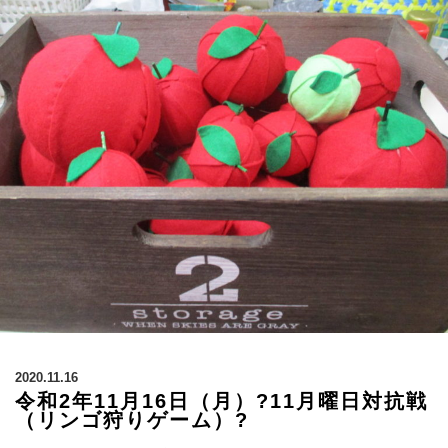
2020.11.16
令和2年11月16日（月）?11月曜日対抗戦
（リンゴ狩りゲーム）?