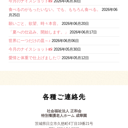
今月のナイスショット📸
2026年06月30日
食べるのがもったいない。でも、もちろん食べる。
2026年06
月25日
願いごと、欲望、時々本音。
2026年06月20日
「夏への仕込み、開始します。」
2026年06月17日
世界に一つだけの皿～♪
2026年06月06日
今月のナイスショット📸
2026年05月30日
愛情と体重で仕上げました♡
2026年05月12日
各種ご連絡先
社会福祉法人 正和会
特別養護老人ホーム 成華園
茨城県日立市久慈町4丁目19番21号