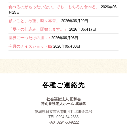
食べるのがもったいない。でも、もちろん食べる。
2026年06
月25日
願いごと、欲望、時々本音。
2026年06月20日
「夏への仕込み、開始します。」
2026年06月17日
世界に一つだけの皿～♪
2026年06月06日
今月のナイスショット📸
2026年05月30日
各種ご連絡先
社会福祉法人 正和会
特別養護老人ホーム 成華園
茨城県日立市久慈町4丁目19番21号
TEL.0294-54-2385
FAX.0294-53-9222