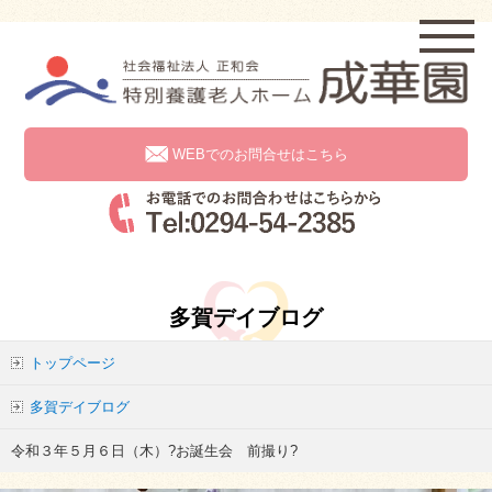
WEBでのお問合せはこちら
多賀デイブログ
トップページ
多賀デイブログ
令和３年５月６日（木）?お誕生会 前撮り?