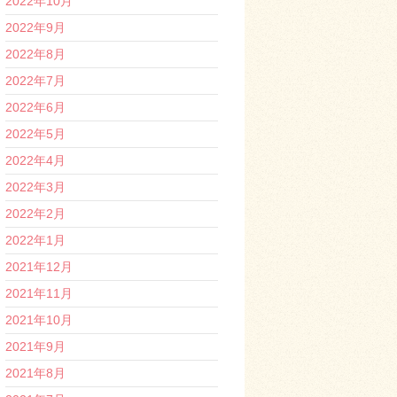
2022年10月
2022年9月
2022年8月
2022年7月
2022年6月
2022年5月
2022年4月
2022年3月
2022年2月
2022年1月
2021年12月
2021年11月
2021年10月
2021年9月
2021年8月