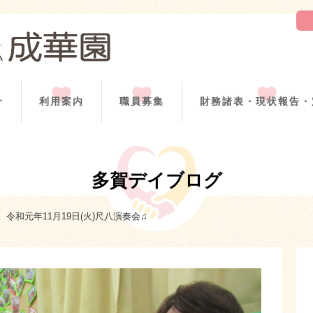
介
利用案内
職員募集
財務諸表・現状報告・
多賀デイブログ
令和元年11月19日(火)尺八演奏会♫