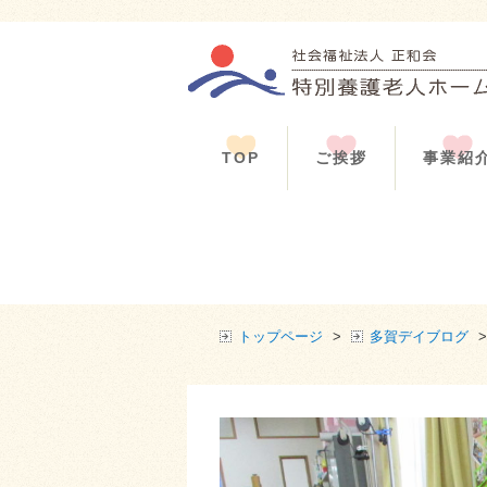
TOP
ご挨拶
事業紹
トップページ
>
多賀デイブログ
>