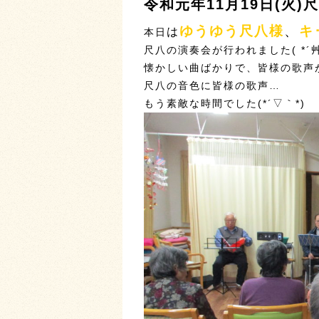
令和元年11月19日(火)
ゆうゆう尺八様
、
キ
は
本日
尺八の演奏会が行われました( *´
懐かしい曲ばかりで、皆様の歌声
尺八の音色に皆様の歌声…
もう素敵な時間でした(*´▽｀*)