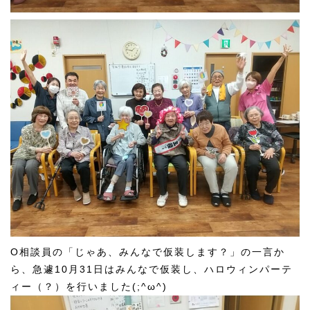
O相談員の「じゃあ、みんなで仮装します？」の一言か
ら、急遽10月31日はみんなで仮装し、ハロウィンパーテ
ィー（？）を行いました(;^ω^)