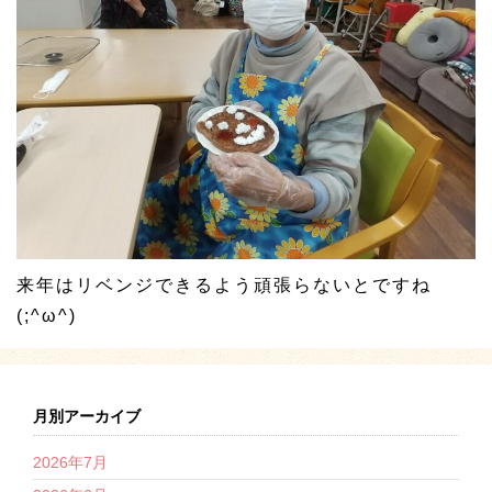
来年はリベンジできるよう頑張らないとですね
(;^ω^)
月別アーカイブ
2026年7月