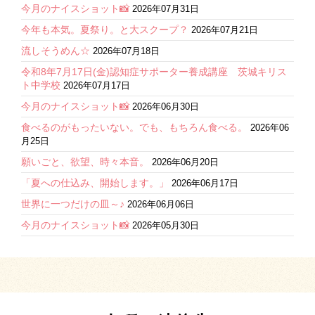
今月のナイスショット📸
2026年07月31日
今年も本気。夏祭り。と大スクープ？
2026年07月21日
流しそうめん☆
2026年07月18日
令和8年7月17日(金)認知症サポーター養成講座 茨城キリス
ト中学校
2026年07月17日
今月のナイスショット📸
2026年06月30日
食べるのがもったいない。でも、もちろん食べる。
2026年06
月25日
願いごと、欲望、時々本音。
2026年06月20日
「夏への仕込み、開始します。」
2026年06月17日
世界に一つだけの皿～♪
2026年06月06日
今月のナイスショット📸
2026年05月30日