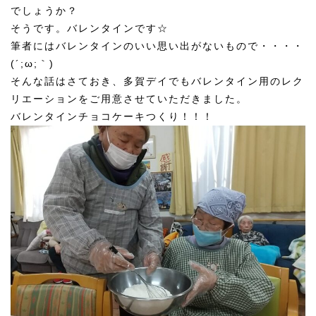
でしょうか？
そうです。バレンタインです☆
筆者にはバレンタインのいい思い出がないもので・・・・
(´;ω;｀)
そんな話はさておき、多賀デイでもバレンタイン用のレク
リエーションをご用意させていただきました。
バレンタインチョコケーキつくり！！！