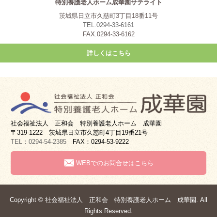
特別養護老人ホーム成華園サテライト
茨城県日立市久慈町3丁目18番11号
TEL.0294-33-6161
FAX.0294-33-6162
詳しくはこちら
社会福祉法人 正和会 特別養護老人ホーム 成華園
〒319-1222 茨城県日立市久慈町4丁目19番21号
TEL：0294-54-2385
FAX：0294-53-9222
WEBでのお問合せはこちら
Copyright © 社会福祉法人 正和会 特別養護老人ホーム 成華園. All
Rights Reserved.