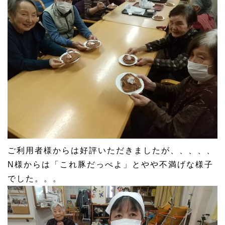
ご利用者様からは好評いただきましたが、、、、、
N様からは「これ豚だっぺよ」とやや不満げな様子
でした。。。