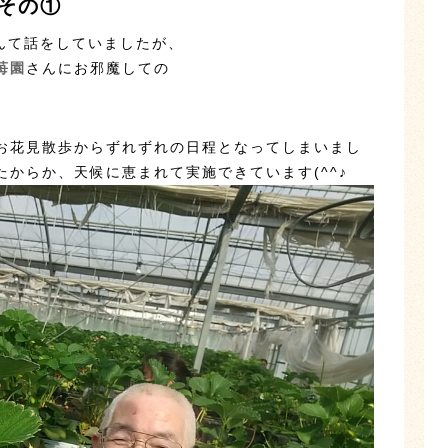
その①
なんて話をしていましたが、
苺園
さんにお邪魔しての
お花見散歩からずれずれの日程となってしまいまし
からか、天候に恵まれて実施できています(^^♪