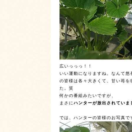
広いっっっ！！
いい運動になりますね。なんて悠
の皆様は各々大きくて、甘い苺を
た。笑
何かの番組みたいですが、
まさに
ハンターが放出されていま
では、ハンターの皆様のお写真です(