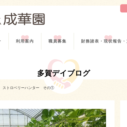
介
利用案内
職員募集
財務諸表・現状報告・
多賀デイブログ
ストロベリーハンター その①