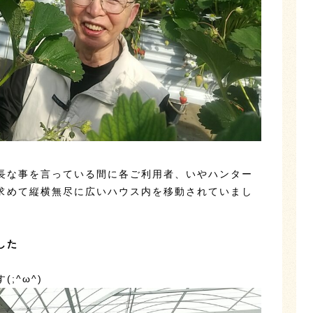
長な事を言っている間に各ご利用者、いやハンター
求めて縦横無尽に広いハウス内を移動されていまし
した
;^ω^)