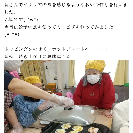
皆さんでイタリアの風を感じるようなおやつ作りを行いま
した。
冗談です(;^ω^)
今日は餃子の皮を使ってミニピザを作ってみました
(#^^#)
トッピングをのせて、ホットプレートへ・・・・
皆様、焼き上がりに興味津々☆