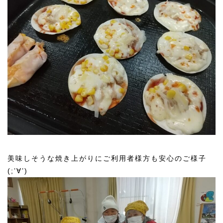
美味しそうな焼き上がりにご利用者様方も安心のご様子
(;’∀’)