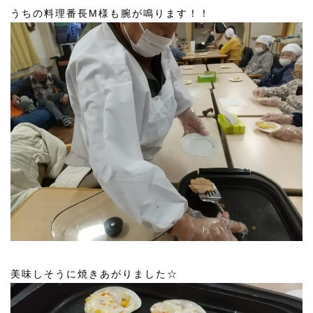
うちの料理番長M様も腕が鳴ります！！
美味しそうに焼きあがりました☆