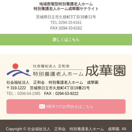
地域密着型特別養護老人ホーム
特別養護老人ホーム成華園サテライト
茨城県日立市久慈町3丁目18番11号
TEL.0294-33-6161
FAX.0294-33-6162
詳しくはこちら
社会福祉法人 正和会 特別養護老人ホーム 成華園
〒319-1222 茨城県日立市久慈町4丁目19番21号
TEL：0294-54-2385
FAX：0294-53-9222
WEBでのお問合せはこちら
Copyright © 社会福祉法人 正和会 特別養護老人ホーム 成華園. All