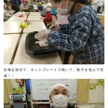
生地を混ぜて、ホットプレートで焼いて、餡子を包んで完
成！！