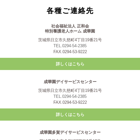
各種ご連絡先
社会福祉法人 正和会
特別養護老人ホーム 成華園
茨城県日立市久慈町4丁目19番21号
TEL.0294-54-2385
FAX.0294-53-9222
詳しくはこちら
成華園デイサービスセンター
茨城県日立市久慈町4丁目19番21号
TEL.0294-54-2385
FAX.0294-53-9222
詳しくはこちら
成華園多賀デイサービスセンター