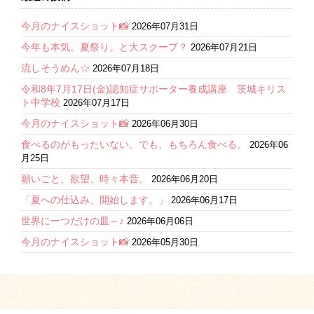
今月のナイスショット📸
2026年07月31日
今年も本気。夏祭り。と大スクープ？
2026年07月21日
流しそうめん☆
2026年07月18日
令和8年7月17日(金)認知症サポーター養成講座 茨城キリス
ト中学校
2026年07月17日
今月のナイスショット📸
2026年06月30日
食べるのがもったいない。でも、もちろん食べる。
2026年06
月25日
願いごと、欲望、時々本音。
2026年06月20日
「夏への仕込み、開始します。」
2026年06月17日
世界に一つだけの皿～♪
2026年06月06日
今月のナイスショット📸
2026年05月30日