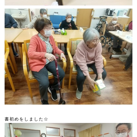
書初めをしました☆