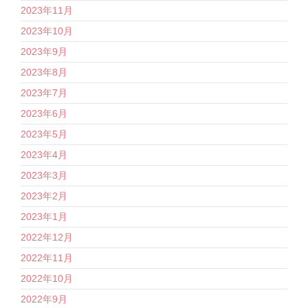
2023年11月
2023年10月
2023年9月
2023年8月
2023年7月
2023年6月
2023年5月
2023年4月
2023年3月
2023年2月
2023年1月
2022年12月
2022年11月
2022年10月
2022年9月