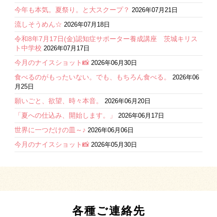
今年も本気。夏祭り。と大スクープ？
2026年07月21日
流しそうめん☆
2026年07月18日
令和8年7月17日(金)認知症サポーター養成講座 茨城キリス
ト中学校
2026年07月17日
今月のナイスショット📸
2026年06月30日
食べるのがもったいない。でも、もちろん食べる。
2026年06
月25日
願いごと、欲望、時々本音。
2026年06月20日
「夏への仕込み、開始します。」
2026年06月17日
世界に一つだけの皿～♪
2026年06月06日
今月のナイスショット📸
2026年05月30日
各種ご連絡先