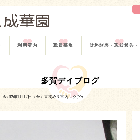
介
利用案内
職員募集
財務諸表・現状報告・
多賀デイブログ
令和2年1月17日（金）書初め＆室内レク(^^♪