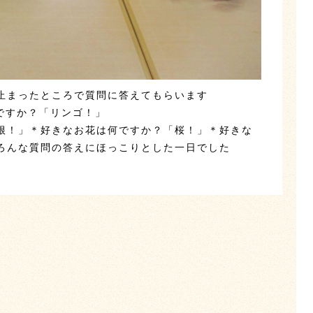
止まったところで質問に答えてもらいます
ですか？「リンゴ！」
根！」＊好きなお花は何ですか？「桜！」＊好きな
ろんな質問の答えにほっこりとした一日でした