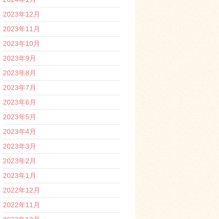
2023年12月
2023年11月
2023年10月
2023年9月
2023年8月
2023年7月
2023年6月
2023年5月
2023年4月
2023年3月
2023年2月
2023年1月
2022年12月
2022年11月