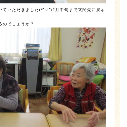
ていただきました(*’▽’)2月中旬まで玄関先に展示
るのでしょうか？