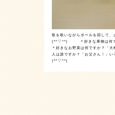
歌を歌いながらボールを回して、
(*^▽^*) ＊好きな果物は何
＊好きなお野菜は何ですか？「大
人は誰ですか？「お父さん！」い
(*^▽^*)