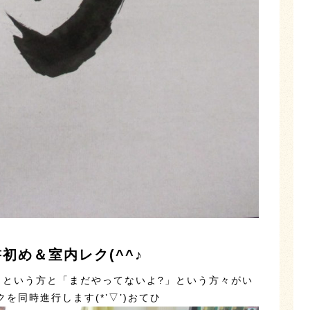
初め＆室内レク(^^♪
」という方と「まだやってないよ?」という方々がい
を同時進行します(*’▽’)おてひ