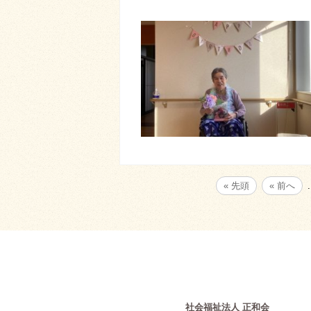
« 先頭
« 前へ
.
社会福祉法人 正和会