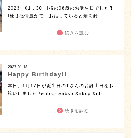
2023．01．30 I様の98歳のお誕生日でした❣
Ⅰ様は感情豊かで、お話していると最高齢...
続きを読む
2023.01.18
Happy Birthday!!
本日、1月17日が誕生日のTさんのお誕生日をお
祝いしました!!&nbsp;&nbsp;&nbsp;&nb...
続きを読む