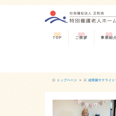
TOP
ご挨拶
事業紹
トップページ
>
成華園サテライト