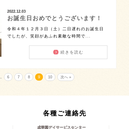
2022.12.03
お誕生日おめでとうございます！
令和４年１２月３日（土）二日遅れのお誕生日
でしたが、笑顔があふれ素敵な時間で...
続きを読む
..
6
7
8
9
10
次へ »
各種ご連絡先
成華園デイサービスセンター