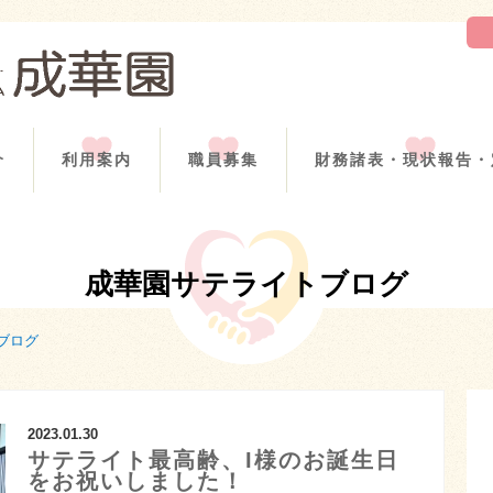
介
利用案内
職員募集
財務諸表・現状報告・
成華園サテライトブログ
ブログ
2023.01.30
サテライト最高齢、I様のお誕生日
をお祝いしました！