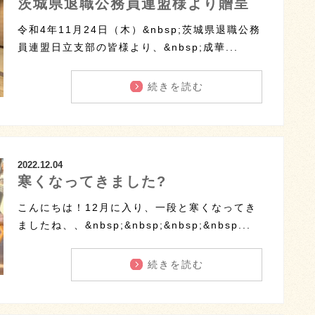
茨城県退職公務員連盟様より贈呈
令和4年11月24日（木）&nbsp;茨城県退職公務
員連盟日立支部の皆様より、&nbsp;成華...
続きを読む
2022.12.04
寒くなってきました?
こんにちは！12月に入り、一段と寒くなってき
ましたね、、&nbsp;&nbsp;&nbsp;&nbsp...
続きを読む