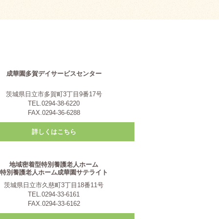
成華園多賀デイサービスセンター
茨城県日立市多賀町3丁目9番17号
TEL.0294-38-6220
FAX.0294-36-6288
詳しくはこちら
地域密着型特別養護老人ホーム
特別養護老人ホーム成華園サテライト
茨城県日立市久慈町3丁目18番11号
TEL.0294-33-6161
FAX.0294-33-6162