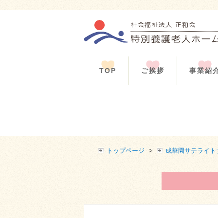
TOP
ご挨拶
事業紹
トップページ
>
成華園サテライト