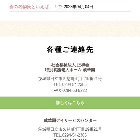
春の名物氏といえば…！??
2023年04月04日
各種ご連絡先
社会福祉法人 正和会
特別養護老人ホーム 成華園
茨城県日立市久慈町4丁目19番21号
TEL.0294-54-2385
FAX.0294-53-9222
詳しくはこちら
成華園デイサービスセンター
茨城県日立市久慈町4丁目19番21号
TEL.0294-54-2385