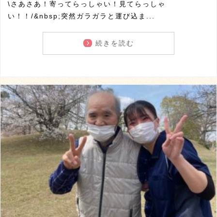
\さあさあ！寄ってらっしゃい！見てらっしゃ
い！！/&nbsp;突然ガラガラと運び込ま...
続きを読む