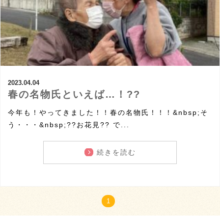
2023.04.04
春の名物氏といえば…！??
今年も！やってきました！！春の名物氏！！！&nbsp;そ
う・・・&nbsp;??お花見?? で...
続きを読む
1