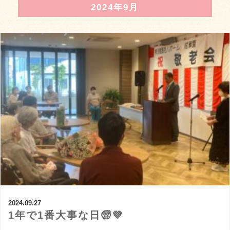
2024年9月
2024.09.27
1年で1番大事な日🧓💜