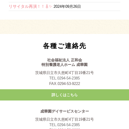
リサイタル再演！！🎸✨
2024年09月26日
各種ご連絡先
社会福祉法人 正和会
特別養護老人ホーム 成華園
茨城県日立市久慈町4丁目19番21号
TEL.0294-54-2385
FAX.0294-53-9222
詳しくはこちら
成華園デイサービスセンター
茨城県日立市久慈町4丁目19番21号
TEL.0294-54-2385