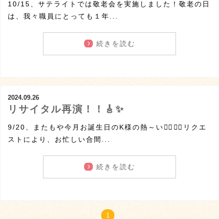
10/15、サテライトでは敬老会を実施しました！敬老の日
は、我々職員にとっても１年...
続きを読む
2024.09.26
リサイタル再演！！🎸✨
9/20、またもや今月お誕生日のK様の熱～い❤️‍🔥❤️‍🔥リクエ
ストにより、お忙しい合間...
続きを読む
1