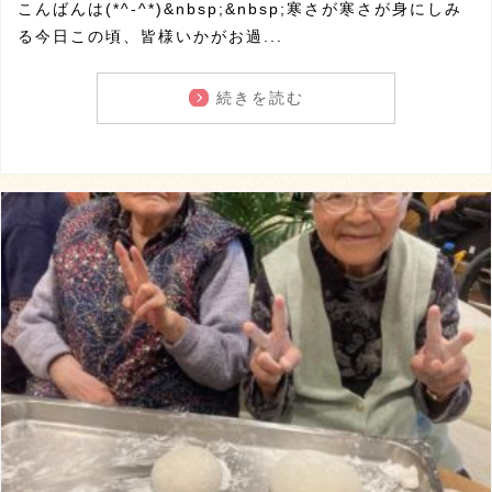
こんばんは(*^-^*)&nbsp;&nbsp;寒さが寒さが身にしみ
る今日この頃、皆様いかがお過...
続きを読む