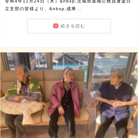
令和4年11月24日（木）&nbsp;茨城県退職公務員連盟日
立支部の皆様より、&nbsp;成華...
続きを読む