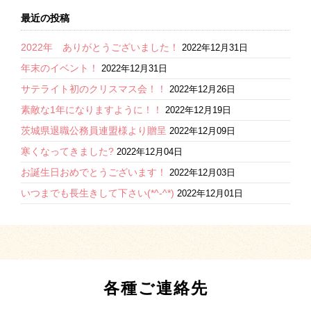
最近の投稿
2022年 ありがとうございました！
2022年12月31日
年末のイベント！
2022年12月31日
サテライト初のクリスマス会！！
2022年12月26日
素敵な1年になりますように！！
2022年12月19日
茨城県退職公務員連盟様より贈呈
2022年12月09日
寒くなってきました?
2022年12月04日
お誕生日おめでとうございます！
2022年12月03日
いつまでも長生きして下さい(*^-^*)
2022年12月01日
各種ご連絡先