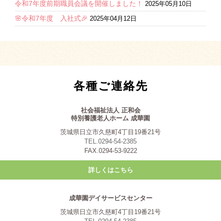
令和7年度前期職員会議を開催しました！
2025年05月10日
🌸令和7年度 入社式🎉
2025年04月12日
各種ご連絡先
社会福祉法人 正和会
特別養護老人ホーム 成華園
茨城県日立市久慈町4丁目19番21号
TEL.0294-54-2385
FAX.0294-53-9222
詳しくはこちら
成華園デイサービスセンター
茨城県日立市久慈町4丁目19番21号