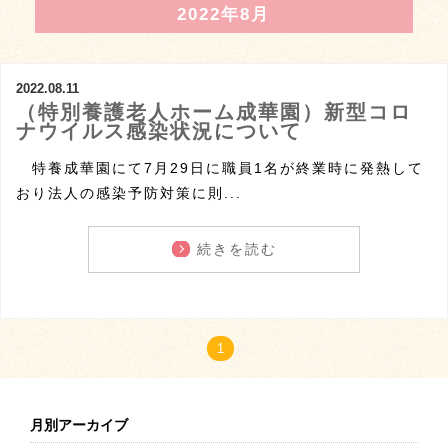
2022年8月
2022.08.11
（特別養護老人ホーム成華園）新型コロ
ナウイルス感染状況について
特養成華園にて7月29日に職員1名が終業時に発熱して
おり法人の感染予防対策に則...
続きを読む
1
月別アーカイブ